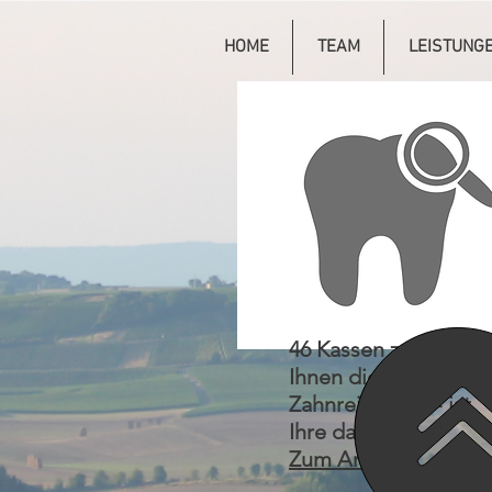
HOME
TEAM
LEISTUNG
46 Kassen zahlen
Ihnen die
Zahnreinigung - ist
Ihre dabei?
Zum Artikel