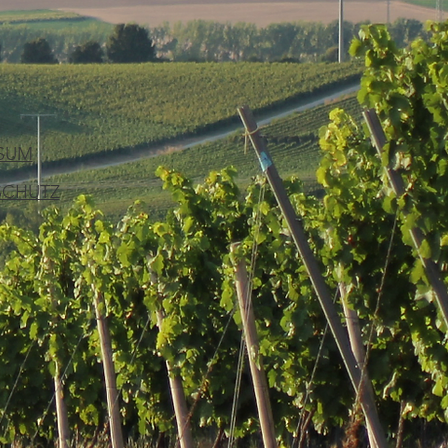
SUM
SCHUTZ